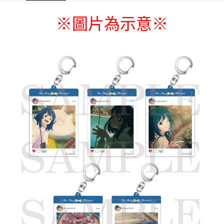
每笔NT$65，满NT$1,300(含以上)免运费
※圖片為示意
※
付款後7-11取貨
每笔NT$65，满NT$1,300(含以上)免运费
宅配-木棉花樂園專用
每笔NT$100，满NT$1,300(含以上)免运费
宅配-離島(澎湖/金門/馬祖)-木棉花樂園專用
每笔NT$220
黑貓宅配-貨到付款
每笔NT$150