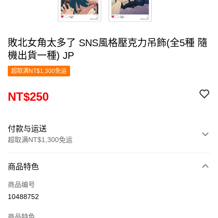
敗北女角太多了 SNS風格壓克力吊飾(全5種 隨
機出貨一種) JP
超取满NT$1,300免运
NT$250
付款与运送
超取满NT$1,300免运
付款方式
商品特色
信用卡一次付款
商品编号
超商取货付款
10488752
LINE Pay
商品特色