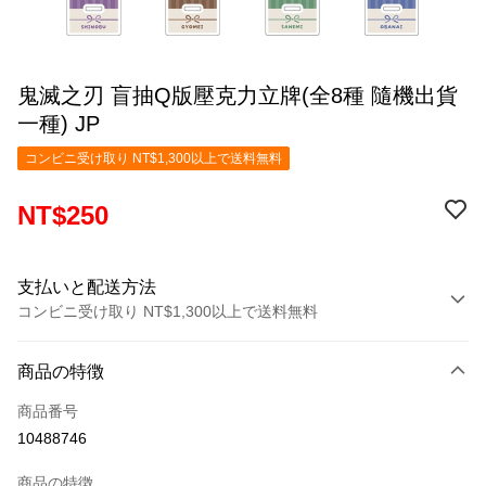
鬼滅之刃 盲抽Q版壓克力立牌(全8種 隨機出貨
一種) JP
コンビニ受け取り NT$1,300以上で送料無料
NT$250
支払いと配送方法
コンビニ受け取り NT$1,300以上で送料無料
お支払い方法
商品の特徴
クレジットカード1回払い
商品番号
コンビニ店頭代金引換
10488746
LINE Pay
商品の特徴