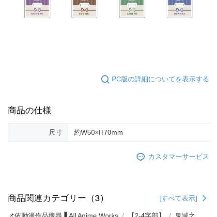
PC版の詳細についてを表示する
商品の仕様
尺寸
約W50×H70mm
カスタマーサービス
商品関連カテゴリー（3）
[すべて表示]
📌依動漫作品搜尋▐ All Anime Works
【2-4字部】
鬼滅之