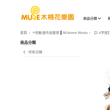
商品分類
首頁
📌依動漫作品搜尋▐ All Anime Works
【2-4字部
商品分類
所有分類