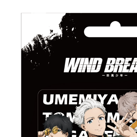
每筆NT$2
黑貓宅配-
每筆NT$1