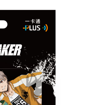
20
貨到付款
50