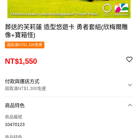
葬送的芙莉蓮 造型悠遊卡 勇者套組(欣梅爾雕
像+寶箱怪)
超取滿NT$1,300免運
NT$1,550
付款與運送方式
超取滿NT$1,300免運
付款方式
商品特色
信用卡一次付款
商品編號
超商取貨付款
10470123
LINE Pay
商品特色