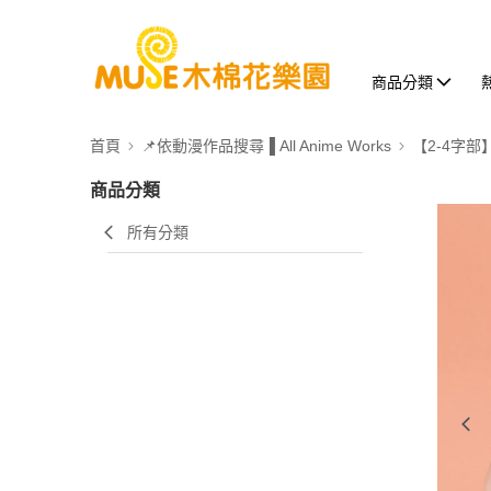
商品分類
首頁
📌依動漫作品搜尋▐ All Anime Works
【2-4字部
商品分類
所有分類