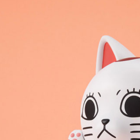
每筆NT$2
黑貓宅配-
每筆NT$1