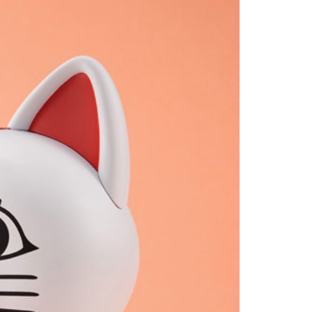
20
貨到付款
50