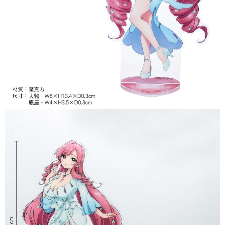
每筆NT$65，滿NT$1,300(含以上)免運費
付款後7-11取貨
每筆NT$65，滿NT$1,300(含以上)免運費
宅配-木棉花樂園專用
每筆NT$100，滿NT$1,300(含以上)免運費
宅配-離島(澎湖/金門/馬祖)-木棉花樂園專用
每筆NT$220
黑貓宅配-貨到付款
每筆NT$150