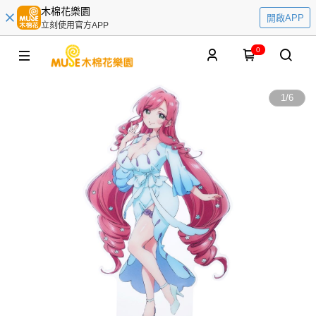
木棉花樂園
開啟APP
立刻使用官方APP
0
1
/
6