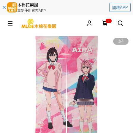
木棉花樂園
開啟APP
立刻使用官方APP
0
1
/
4