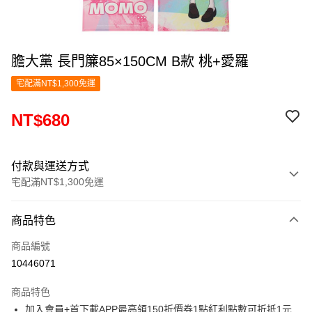
膽大黨 長門簾85×150CM B款 桃+愛羅
宅配滿NT$1,300免運
NT$680
付款與運送方式
宅配滿NT$1,300免運
付款方式
商品特色
信用卡一次付款
商品編號
LINE Pay
10446071
Apple Pay
商品特色
悠遊付
加入會員+首下載APP最高領150折價券1點紅利點數可折抵1元