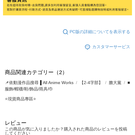
PC版の詳細についてを表示する
カスタマーサービス
商品関連カテゴリー（2）
📌依動漫作品搜尋▐ All Anime Works
【2-4字部】
膽大黨
■
服飾/帽襪/鞋/飾品/雨具/巾
⭐現貨商品專區⭐
レビュー
この商品が気に入りましたか？購入された商品のレビューを投稿
してください