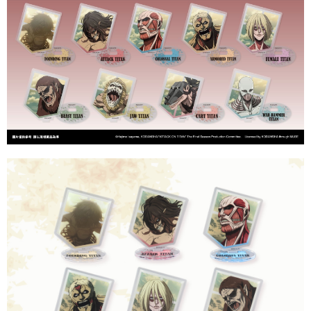
付款後7-11取貨
每筆NT$65，滿NT$1,300(含以上)免運費
宅配-木棉花樂園專用
每筆NT$100，滿NT$1,300(含以上)免運費
宅配-離島(澎湖/金門/馬祖)-木棉花樂園專用
每筆NT$220
黑貓宅配-貨到付款
每筆NT$150