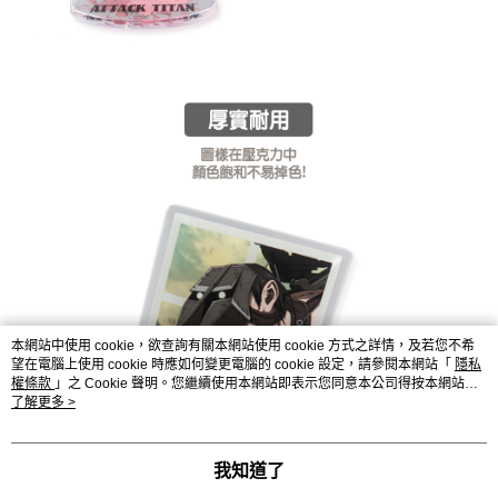
本網站中使用 cookie，欲查詢有關本網站使用 cookie 方式之詳情，及若您不希
望在電腦上使用 cookie 時應如何變更電腦的 cookie 設定，請參閱本網站「
隱私
權條款
」之 Cookie 聲明。您繼續使用本網站即表示您同意本公司得按本網站使
用條款之 Cookie 聲明使用 cookie。
了解更多 >
我知道了