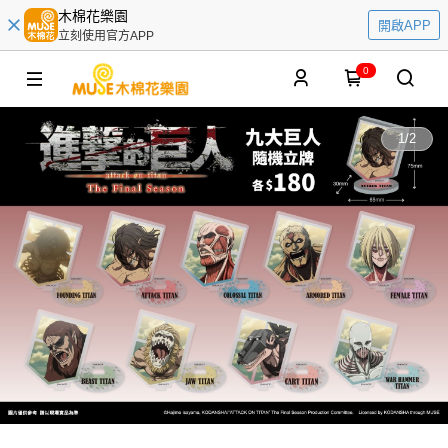
木棉花樂園
開啟APP
立刻使用官方APP
0
1
/
2