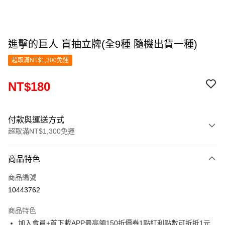
進擊的巨人 盲抽立牌(全9種 隨機出貨一種)
超取滿NT$1,300免運
NT$180
付款與運送方式
超取滿NT$1,300免運
付款方式
商品特色
信用卡一次付款
商品編號
超商取貨付款
10443762
LINE Pay
商品特色
Apple Pay
加入會員+首下載APP最高領150折價券1點紅利點數可折抵1元