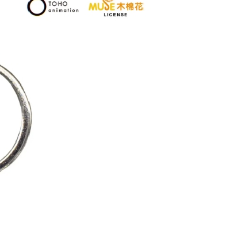
20
貨到付款
50