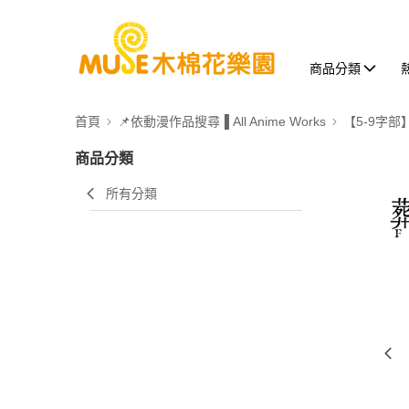
商品分類
首頁
📌依動漫作品搜尋▐ All Anime Works
【5-9字部
商品分類
所有分類