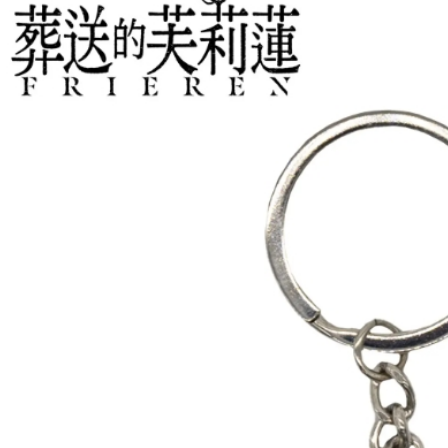
每筆NT$2
黑貓宅配-
每筆NT$1