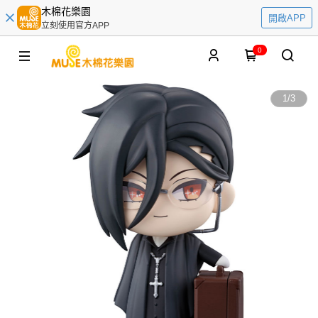
木棉花樂園
開啟APP
立刻使用官方APP
0
1
/
3