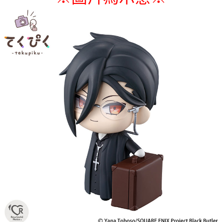
付款後7-11取貨
每筆NT$65，滿NT$1,300(含以上)免運費
宅配-木棉花樂園專用
每筆NT$100，滿NT$1,300(含以上)免運費
宅配-離島(澎湖/金門/馬祖)-木棉花樂園專用
每筆NT$220
黑貓宅配-貨到付款
每筆NT$150