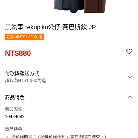
黑執事 tekupiku公仔 賽巴斯欽 JP
超取滿NT$1,300免運
NT$880
付款與運送方式
超取滿NT$1,300免運
付款方式
商品特色
信用卡一次付款
商品編號
超商取貨付款
10434082
LINE Pay
商品特色
Apple Pay
※預購時間： (限量預購活動，售完即提前結束。)