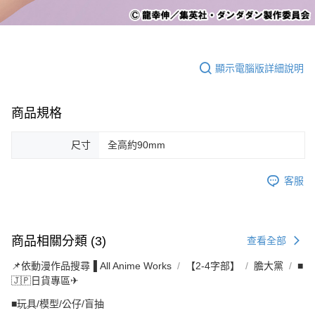
顯示電腦版詳細說明
商品規格
尺寸
全高約90mm
客服
商品相關分類 (3)
查看全部
📌依動漫作品搜尋▐ All Anime Works
【2-4字部】
膽大黨
■
🇯🇵日貨專區✈
■玩具/模型/公仔/盲抽