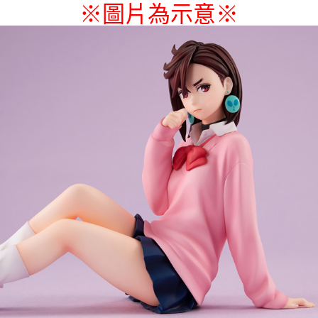
※圖片為示意
※
付款後7-11取貨
每筆NT$65，滿NT$1,300(含以上)免運費
宅配-木棉花樂園專用
每筆NT$100，滿NT$1,300(含以上)免運費
宅配-離島(澎湖/金門/馬祖)-木棉花樂園專用
每筆NT$220
黑貓宅配-貨到付款
每筆NT$150