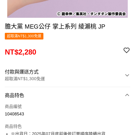
膽大黨 MEG公仔 掌上系列 綾瀨桃 JP
超取滿NT$1,300免運
NT$2,280
付款與運送方式
超取滿NT$1,300免運
付款方式
商品特色
信用卡一次付款
商品編號
超商取貨付款
10408543
LINE Pay
商品特色
Apple Pay
※出貨日：2025年07月底前後依訂單順序陸續出貨