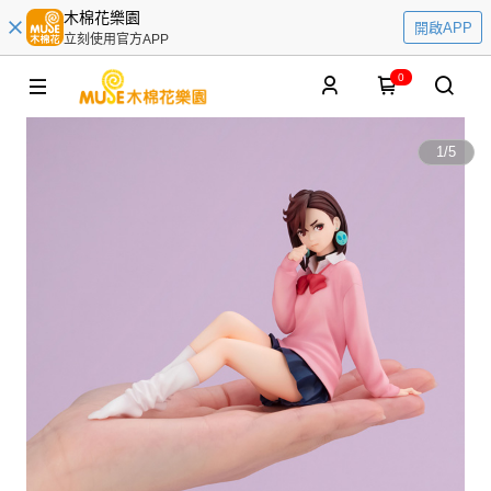
木棉花樂園
開啟APP
立刻使用官方APP
0
1
/
5