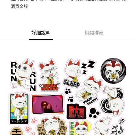
消費金額
悠遊付
Google Pay
ATM付款
詳細說明
相關推薦
貨到付款
運送方式
全家取貨付款
每筆NT$65，滿NT$1,300(含以上)免運費
付款後全家取貨
每筆NT$65，滿NT$1,300(含以上)免運費
(不開放使用，請勿選取）
每筆NT$9,999
7-11取貨付款
每筆NT$65，滿NT$1,300(含以上)免運費