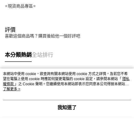
⭐現貨商品專區⭐
評價
喜歡這個商品嗎？購買後給他一個好評吧
本分類熱銷
全站排行
本網站中使用 cookie，欲查詢有關本網站使用 cookie 方式之詳情，及若您不希
熱門標籤
望在電腦上使用 cookie 時應如何變更電腦的 cookie 設定，請參閱本網站「
隱私
權條款
」之 Cookie 聲明。您繼續使用本網站即表示您同意本公司得按本網站使
用條款之 Cookie 聲明使用 cookie。
了解更多 >
我知道了