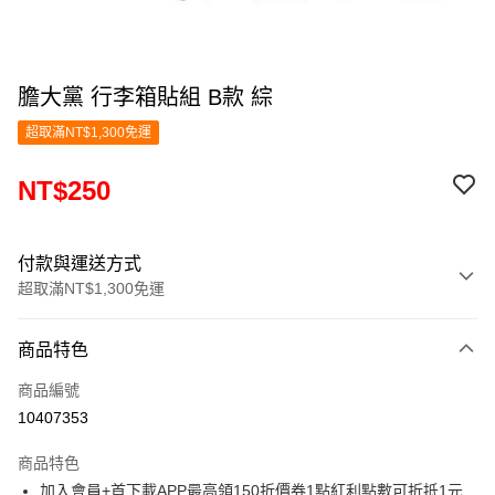
膽大黨 行李箱貼組 B款 綜
超取滿NT$1,300免運
NT$250
付款與運送方式
超取滿NT$1,300免運
付款方式
商品特色
信用卡一次付款
商品編號
超商取貨付款
10407353
LINE Pay
商品特色
Apple Pay
加入會員+首下載APP最高領150折價券1點紅利點數可折抵1元