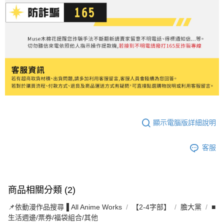
顯示電腦版詳細說明
客服
商品相關分類 (2)
📌依動漫作品搜尋▐ All Anime Works
【2-4字部】
膽大黨
■
生活週邊/票券/福袋組合/其他