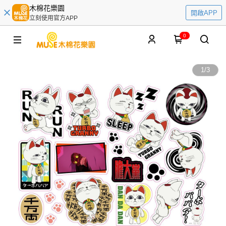
木棉花樂園
開啟APP
立刻使用官方APP
0
1
/
3