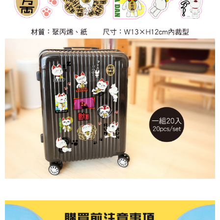
付款後7-11取貨
每筆NT$65，滿NT$1,300(含以上)免運費
宅配-木棉花樂園專用
每筆NT$100，滿NT$1,300(含以上)免運費
宅配-離島(澎湖/金門/馬祖)-木棉花樂園專用
每筆NT$220
黑貓宅配-貨到付款
每筆NT$150