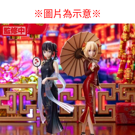
每筆NT$65，滿NT$1,300(含以上)免運費
※圖片為示意
※
付款後7-11取貨
每筆NT$65，滿NT$1,300(含以上)免運費
宅配-木棉花樂園專用
每筆NT$100，滿NT$1,300(含以上)免運費
宅配-離島(澎湖/金門/馬祖)-木棉花樂園專用
每筆NT$220
黑貓宅配-貨到付款
每筆NT$150