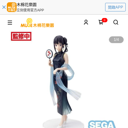
木棉花樂園
開啟APP
立刻使用官方APP
0
1
/
4