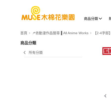
商品分類
首頁
📌依動漫作品搜尋▐ All Anime Works
【2-4字部
商品分類
所有分類