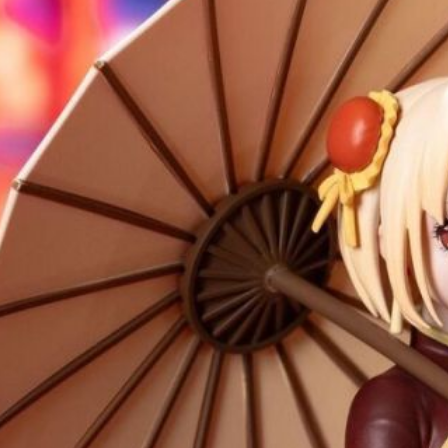
宅配-離島
每筆NT$2
黑貓宅配-
每筆NT$1