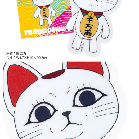
付款後7-11取貨
每筆NT$65，滿NT$1,300(含以上)免運費
宅配-木棉花樂園專用
每筆NT$100，滿NT$1,300(含以上)免運費
宅配-離島(澎湖/金門/馬祖)-木棉花樂園專用
每筆NT$220
黑貓宅配-貨到付款
每筆NT$150