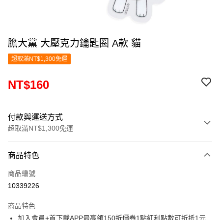
膽大黨 大壓克力鑰匙圈 A款 貓
超取滿NT$1,300免運
NT$160
付款與運送方式
超取滿NT$1,300免運
付款方式
商品特色
信用卡一次付款
商品編號
超商取貨付款
10339226
LINE Pay
商品特色
Apple Pay
加入會員+首下載APP最高領150折價券1點紅利點數可折抵1元