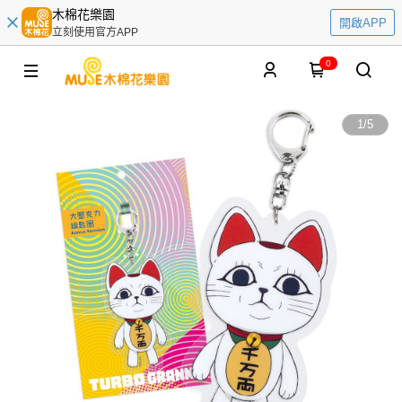
木棉花樂園
開啟APP
立刻使用官方APP
0
1
/
5