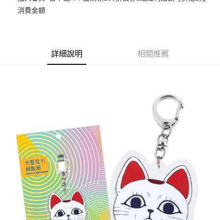
消費金額
悠遊付
Google Pay
ATM付款
詳細說明
相關推薦
貨到付款
運送方式
全家取貨付款
每筆NT$65，滿NT$1,300(含以上)免運費
付款後全家取貨
每筆NT$65，滿NT$1,300(含以上)免運費
(不開放使用，請勿選取）
每筆NT$9,999
7-11取貨付款
每筆NT$65，滿NT$1,300(含以上)免運費