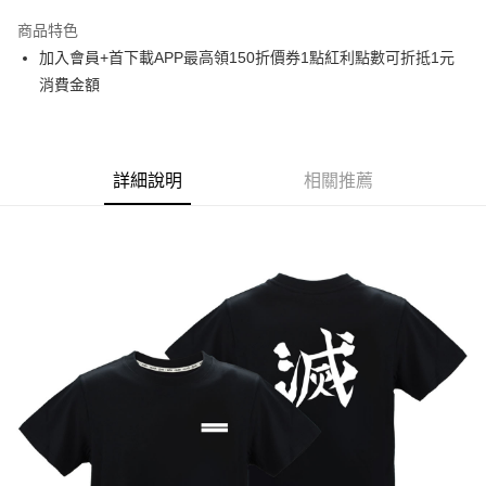
LINE Pay
商品特色
Apple Pay
加入會員+首下載APP最高領150折價券1點紅利點數可折抵1元
消費金額
悠遊付
Google Pay
ATM付款
詳細說明
相關推薦
貨到付款
運送方式
全家取貨付款
每筆NT$65，滿NT$1,300(含以上)免運費
付款後全家取貨
每筆NT$65，滿NT$1,300(含以上)免運費
(不開放使用，請勿選取）
每筆NT$9,999