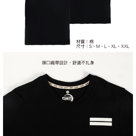
7-11取貨付款
每筆NT$65，滿NT$1,300(含以上)免運費
付款後7-11取貨
每筆NT$65，滿NT$1,300(含以上)免運費
宅配-木棉花樂園專用
每筆NT$100，滿NT$1,300(含以上)免運費
宅配-離島(澎湖/金門/馬祖)-木棉花樂園專用
每筆NT$220
黑貓宅配-貨到付款
每筆NT$150