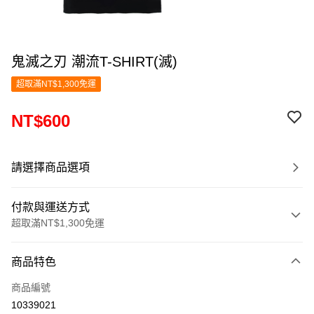
鬼滅之刃 潮流T-SHIRT(滅)
超取滿NT$1,300免運
NT$600
請選擇商品選項
付款與運送方式
超取滿NT$1,300免運
付款方式
商品特色
信用卡一次付款
商品編號
超商取貨付款
10339021