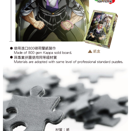
付款後7-11取貨
每筆NT$65，滿NT$1,300(含以上)免運費
宅配-木棉花樂園專用
每筆NT$100，滿NT$1,300(含以上)免運費
宅配-離島(澎湖/金門/馬祖)-木棉花樂園專用
每筆NT$220
黑貓宅配-貨到付款
每筆NT$150