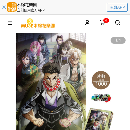
木棉花樂園
開啟APP
立刻使用官方APP
0
1
/
4