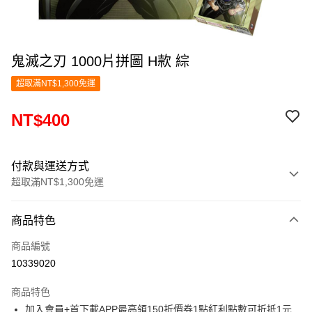
鬼滅之刃 1000片拼圖 H款 綜
超取滿NT$1,300免運
NT$400
付款與運送方式
超取滿NT$1,300免運
付款方式
商品特色
信用卡一次付款
商品編號
超商取貨付款
10339020
LINE Pay
商品特色
Apple Pay
加入會員+首下載APP最高領150折價券1點紅利點數可折抵1元