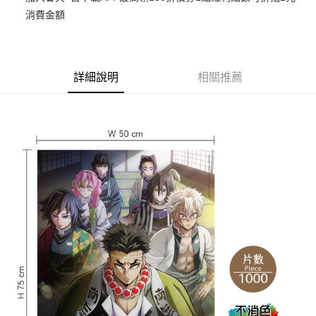
消費金額
悠遊付
Google Pay
ATM付款
詳細說明
相關推薦
貨到付款
運送方式
全家取貨付款
每筆NT$65，滿NT$1,300(含以上)免運費
付款後全家取貨
每筆NT$65，滿NT$1,300(含以上)免運費
(不開放使用，請勿選取）
每筆NT$9,999
7-11取貨付款
每筆NT$65，滿NT$1,300(含以上)免運費