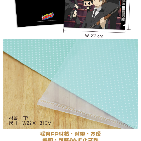
付款後7-11取貨
每筆NT$65，滿NT$1,300(含以上)免運費
宅配-木棉花樂園專用
每筆NT$100，滿NT$1,300(含以上)免運費
宅配-離島(澎湖/金門/馬祖)-木棉花樂園專用
每筆NT$220
黑貓宅配-貨到付款
每筆NT$150