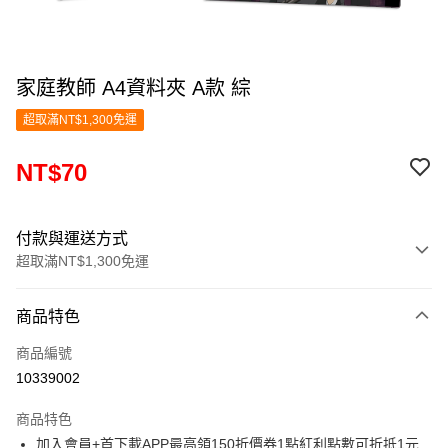
家庭教師 A4資料夾 A款 綜
超取滿NT$1,300免運
NT$70
付款與運送方式
超取滿NT$1,300免運
付款方式
商品特色
信用卡一次付款
商品編號
超商取貨付款
10339002
LINE Pay
商品特色
Apple Pay
加入會員+首下載APP最高領150折價券1點紅利點數可折抵1元