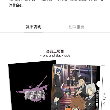
消費金額
悠遊付
Google Pay
ATM付款
詳細說明
相關推薦
貨到付款
運送方式
全家取貨付款
每筆NT$65，滿NT$1,300(含以上)免運費
付款後全家取貨
每筆NT$65，滿NT$1,300(含以上)免運費
(不開放使用，請勿選取）
每筆NT$9,999
7-11取貨付款
每筆NT$65，滿NT$1,300(含以上)免運費