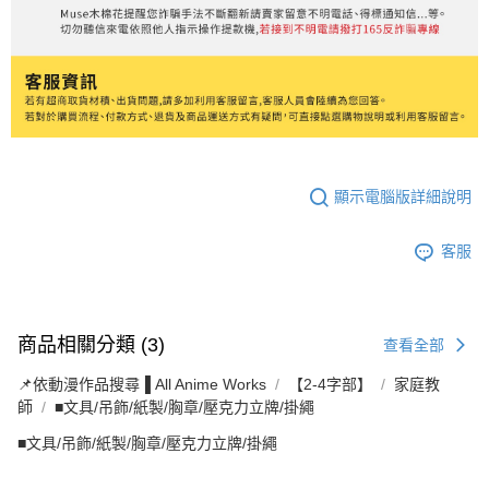
顯示電腦版詳細說明
客服
商品相關分類 (3)
查看全部
📌依動漫作品搜尋▐ All Anime Works
【2-4字部】
家庭教
師
■文具/吊飾/紙製/胸章/壓克力立牌/掛繩
■文具/吊飾/紙製/胸章/壓克力立牌/掛繩