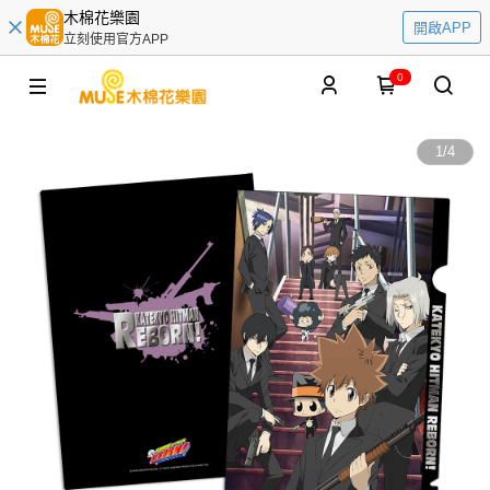
木棉花樂園
開啟APP
立刻使用官方APP
0
1
/
4