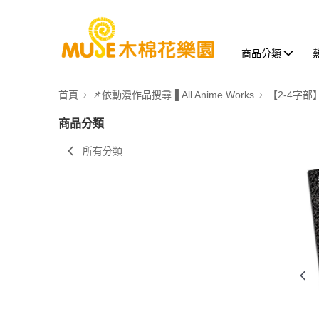
商品分類
首頁
📌依動漫作品搜尋▐ All Anime Works
【2-4字部
商品分類
所有分類