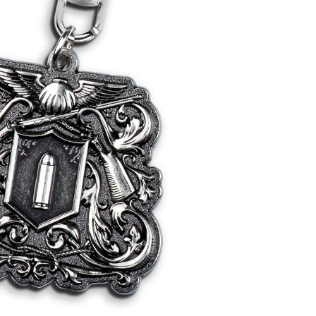
20
貨到付款
50