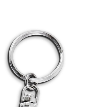
付款
5，滿NT$1,300(含以上)免運費
家取貨
5，滿NT$1,300(含以上)免運費
用，請勿選取）
999
付款
5，滿NT$1,300(含以上)免運費
1取貨
5，滿NT$1,300(含以上)免運費
花樂園專用
00，滿NT$1,300(含以上)免運費
(澎湖/金門/馬祖)-木棉花樂園專用