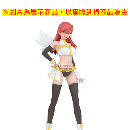
每筆NT$65，滿NT$1,300(含以上)免運費
※圖片為展示商品，以實際到貨商品為主
付款後7-11取貨
每筆NT$65，滿NT$1,300(含以上)免運費
宅配-木棉花樂園專用
每筆NT$100，滿NT$1,300(含以上)免運費
宅配-離島(澎湖/金門/馬祖)-木棉花樂園專用
每筆NT$220
黑貓宅配-貨到付款
每筆NT$150