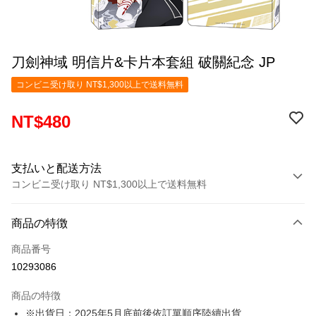
刀劍神域 明信片&卡片本套組 破關紀念 JP
コンビニ受け取り NT$1,300以上で送料無料
NT$480
支払いと配送方法
コンビニ受け取り NT$1,300以上で送料無料
お支払い方法
商品の特徴
クレジットカード1回払い
商品番号
コンビニ店頭代金引換
10293086
LINE Pay
商品の特徴
Apple Pay
※出貨日：2025年5月底前後依訂單順序陸續出貨