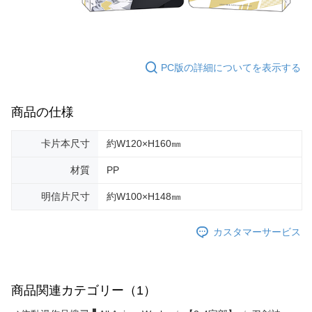
PC版の詳細についてを表示する
商品の仕様
卡片本尺寸
約W120×H160㎜
材質
PP
明信片尺寸
約W100×H148㎜
カスタマーサービス
商品関連カテゴリー（1）