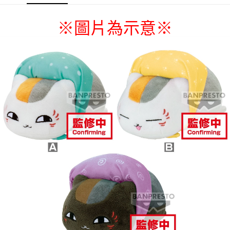
每筆NT$9,999
※圖片為示意
※
7-11取貨付款
每筆NT$65，滿NT$1,300(含以上)免運費
付款後7-11取貨
每筆NT$65，滿NT$1,300(含以上)免運費
宅配-木棉花樂園專用
每筆NT$100，滿NT$1,300(含以上)免運費
宅配-離島(澎湖/金門/馬祖)-木棉花樂園專用
每筆NT$220
黑貓宅配-貨到付款
每筆NT$150