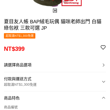
夏目友人帳 BAP絨毛玩偶 貓咪老師出門 白貓
綠包袱 三款可選 JP
超取滿NT$1,300免運
NT$399
請選擇商品選項
付款與運送方式
超取滿NT$1,300免運
付款方式
商品特色
信用卡一次付款
商品編號