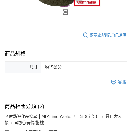
顯示電腦版詳細說明
商品規格
尺寸
約15公分
客服
商品相關分類 (2)
📌依動漫作品搜尋▐ All Anime Works
【5-9字部】
夏目友人
帳
■絨毛/玩偶/抱枕