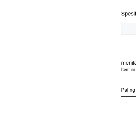
Spesif
menila
Item ini
Paling