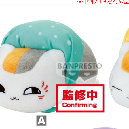
NT$1,300 
付款後7-1
NT$65/pes
NT$1,300 
宅配-木棉
NT$100/pe
NT$1,300 
宅配-離島
NT$220/p
黑貓宅配-
NT$150/p