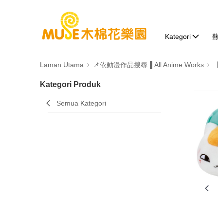
Kategori
Laman Utama
📌依動漫作品搜尋▐ All Anime Works
Kategori Produk
Semua Kategori