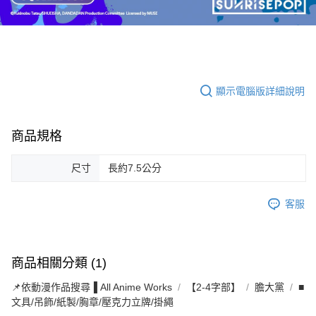
顯示電腦版詳細說明
商品規格
尺寸
長約7.5公分
客服
商品相關分類 (1)
📌依動漫作品搜尋▐ All Anime Works
【2-4字部】
膽大黨
■
文具/吊飾/紙製/胸章/壓克力立牌/掛繩