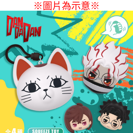
※圖片為示意
※
付款後7-11取貨
每筆NT$65，滿NT$1,300(含以上)免運費
宅配-木棉花樂園專用
每筆NT$100，滿NT$1,300(含以上)免運費
宅配-離島(澎湖/金門/馬祖)-木棉花樂園專用
每筆NT$220
黑貓宅配-貨到付款
每筆NT$150