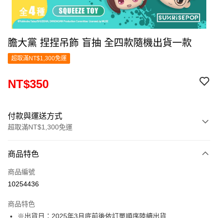
膽大黨 捏捏吊飾 盲抽 全四款隨機出貨一款
超取滿NT$1,300免運
NT$350
付款與運送方式
超取滿NT$1,300免運
付款方式
商品特色
信用卡一次付款
商品編號
超商取貨付款
10254436
LINE Pay
商品特色
Apple Pay
※出貨日：2025年3月底前後依訂單順序陸續出貨