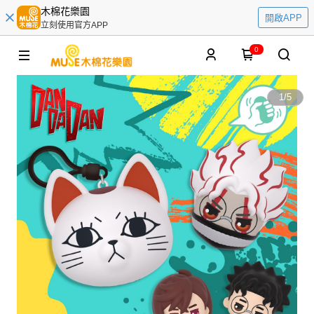
木棉花樂園
開啟APP
立刻使用官方APP
0
1
/
5