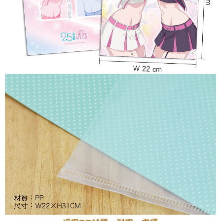
每筆NT$65，滿NT$1,300(含以上)免運費
付款後7-11取貨
每筆NT$65，滿NT$1,300(含以上)免運費
宅配-木棉花樂園專用
每筆NT$100，滿NT$1,300(含以上)免運費
宅配-離島(澎湖/金門/馬祖)-木棉花樂園專用
每筆NT$220
黑貓宅配-貨到付款
每筆NT$150