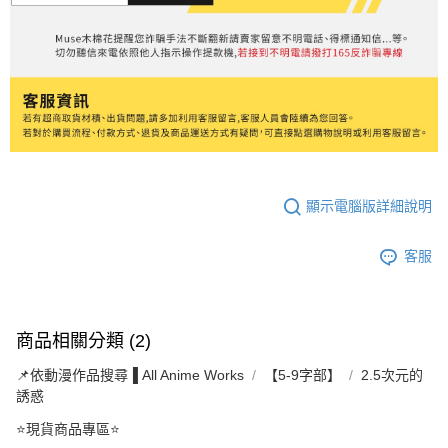
顯示電腦版詳細說明
客服
商品相關分類 (2)
📌依動漫作品搜尋▐ All Anime Works
【5-9字部】
2.5次元的
誘惑
⭐現貨商品專區⭐