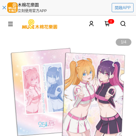
木棉花樂園
開啟APP
立刻使用官方APP
0
1
/
4