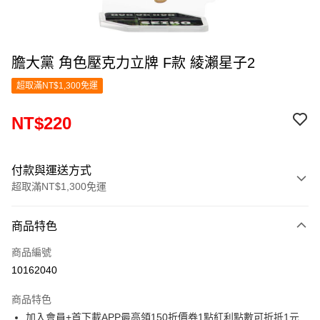
膽大黨 角色壓克力立牌 F款 綾瀨星子2
超取滿NT$1,300免運
NT$220
付款與運送方式
超取滿NT$1,300免運
付款方式
商品特色
信用卡一次付款
商品編號
超商取貨付款
10162040
LINE Pay
商品特色
Apple Pay
加入會員+首下載APP最高領150折價券1點紅利點數可折抵1元