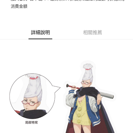
消費金額
悠遊付
Google Pay
ATM付款
詳細說明
相關推薦
貨到付款
運送方式
全家取貨付款
每筆NT$65，滿NT$1,300(含以上)免運費
付款後全家取貨
每筆NT$65，滿NT$1,300(含以上)免運費
(不開放使用，請勿選取）
每筆NT$9,999
7-11取貨付款
每筆NT$65，滿NT$1,300(含以上)免運費