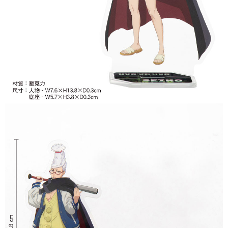
付款後7-11取貨
每筆NT$65，滿NT$1,300(含以上)免運費
宅配-木棉花樂園專用
每筆NT$100，滿NT$1,300(含以上)免運費
宅配-離島(澎湖/金門/馬祖)-木棉花樂園專用
每筆NT$220
黑貓宅配-貨到付款
每筆NT$150