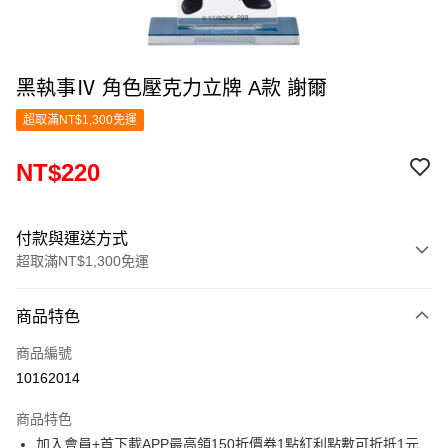
黑執事Ⅳ 角色壓克力立牌 A款 謝爾
超取滿NT$1,300免運
NT$220
付款與運送方式
超取滿NT$1,300免運
付款方式
商品特色
信用卡一次付款
商品編號
超商取貨付款
10162014
LINE Pay
商品特色
Apple Pay
加入會員+首下載APP最高領150折價券1點紅利點數可折抵1元