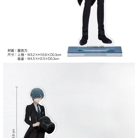
付款後7-11取貨
每筆NT$65，滿NT$1,300(含以上)免運費
宅配-木棉花樂園專用
每筆NT$100，滿NT$1,300(含以上)免運費
宅配-離島(澎湖/金門/馬祖)-木棉花樂園專用
每筆NT$220
黑貓宅配-貨到付款
每筆NT$150