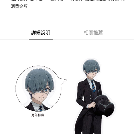
消費金額
悠遊付
Google Pay
ATM付款
詳細說明
相關推薦
貨到付款
運送方式
全家取貨付款
每筆NT$65，滿NT$1,300(含以上)免運費
付款後全家取貨
每筆NT$65，滿NT$1,300(含以上)免運費
(不開放使用，請勿選取）
每筆NT$9,999
7-11取貨付款
每筆NT$65，滿NT$1,300(含以上)免運費