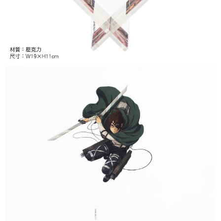
付款後7-11取貨
每筆NT$65，滿NT$1,300(含以上)免運費
宅配-木棉花樂園專用
每筆NT$100，滿NT$1,300(含以上)免運費
宅配-離島(澎湖/金門/馬祖)-木棉花樂園專用
每筆NT$220
黑貓宅配-貨到付款
每筆NT$150