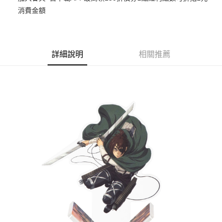
消費金額
悠遊付
Google Pay
ATM付款
詳細說明
相關推薦
貨到付款
運送方式
全家取貨付款
每筆NT$65，滿NT$1,300(含以上)免運費
付款後全家取貨
每筆NT$65，滿NT$1,300(含以上)免運費
(不開放使用，請勿選取）
每筆NT$9,999
7-11取貨付款
每筆NT$65，滿NT$1,300(含以上)免運費