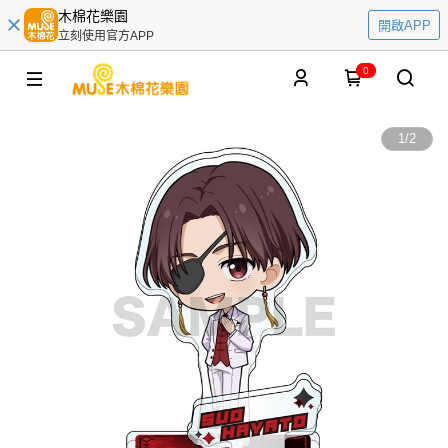
木棉花樂園
開啟APP
立刻使用官方APP
0
1
/
2