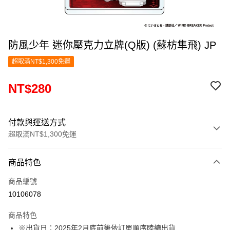
防風少年 迷你壓克力立牌(Q版) (蘇枋隼飛) JP
超取滿NT$1,300免運
NT$280
付款與運送方式
超取滿NT$1,300免運
付款方式
商品特色
信用卡一次付款
商品編號
超商取貨付款
10106078
LINE Pay
商品特色
Apple Pay
※出貨日：2025年2月底前後依訂單順序陸續出貨