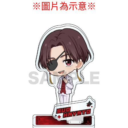
※圖片為示意
※
付款後7-11取貨
每筆NT$65，滿NT$1,300(含以上)免運費
宅配-木棉花樂園專用
每筆NT$100，滿NT$1,300(含以上)免運費
宅配-離島(澎湖/金門/馬祖)-木棉花樂園專用
每筆NT$220
黑貓宅配-貨到付款
每筆NT$150