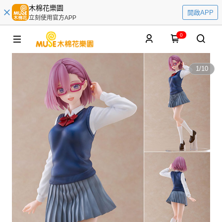
木棉花樂園
開啟APP
立刻使用官方APP
0
1
/
10