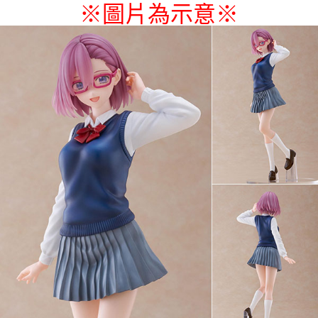
※圖片為示意
※
付款後7-11取貨
每筆NT$65，滿NT$1,300(含以上)免運費
宅配-木棉花樂園專用
每筆NT$100，滿NT$1,300(含以上)免運費
宅配-離島(澎湖/金門/馬祖)-木棉花樂園專用
每筆NT$220
黑貓宅配-貨到付款
每筆NT$150