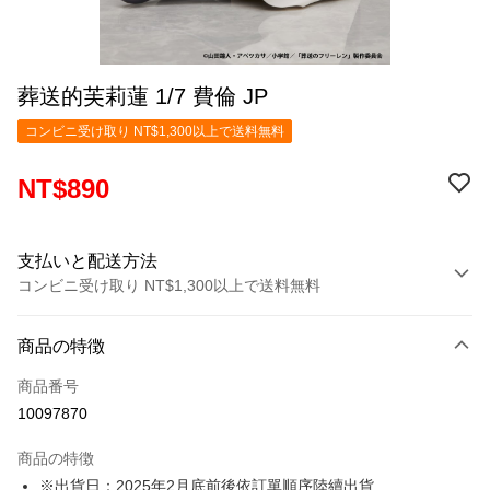
葬送的芙莉蓮 1/7 費倫 JP
コンビニ受け取り NT$1,300以上で送料無料
NT$890
支払いと配送方法
コンビニ受け取り NT$1,300以上で送料無料
お支払い方法
商品の特徴
クレジットカード1回払い
商品番号
コンビニ店頭代金引換
10097870
LINE Pay
商品の特徴
Apple Pay
※出貨日：2025年2月底前後依訂單順序陸續出貨