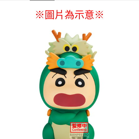
每筆NT$65，滿NT$1,300(含以上)免運費
※圖片為示意
※
付款後7-11取貨
每筆NT$65，滿NT$1,300(含以上)免運費
宅配-木棉花樂園專用
每筆NT$100，滿NT$1,300(含以上)免運費
宅配-離島(澎湖/金門/馬祖)-木棉花樂園專用
每筆NT$220
黑貓宅配-貨到付款
每筆NT$150