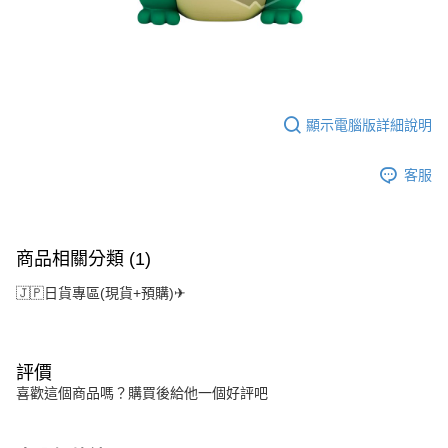
顯示電腦版詳細說明
客服
商品相關分類 (1)
🇯🇵日貨專區(現貨+預購)✈
評價
喜歡這個商品嗎？購買後給他一個好評吧