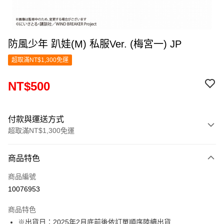
防風少年 趴娃(M) 私服Ver. (梅宮一) JP
超取滿NT$1,300免運
NT$500
付款與運送方式
超取滿NT$1,300免運
付款方式
商品特色
信用卡一次付款
商品編號
超商取貨付款
10076953
LINE Pay
商品特色
Apple Pay
※出貨日：2025年2月底前後依訂單順序陸續出貨