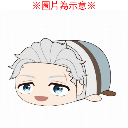
※圖片為示意
※
付款後7-11取貨
每筆NT$65，滿NT$1,300(含以上)免運費
宅配-木棉花樂園專用
每筆NT$100，滿NT$1,300(含以上)免運費
宅配-離島(澎湖/金門/馬祖)-木棉花樂園專用
每筆NT$220
黑貓宅配-貨到付款
每筆NT$150