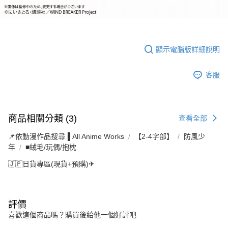
顯示電腦版詳細說明
客服
商品相關分類 (3)
查看全部
📌依動漫作品搜尋▐ All Anime Works
【2-4字部】
防風少
年
■絨毛/玩偶/抱枕
🇯🇵日貨專區(現貨+預購)✈
評價
喜歡這個商品嗎？購買後給他一個好評吧