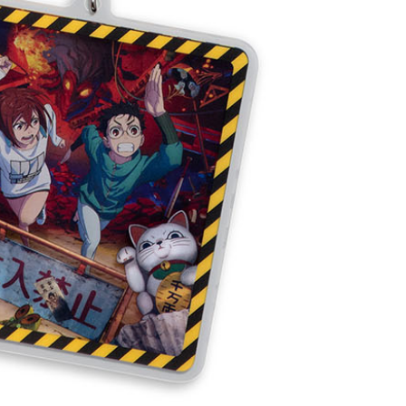
20
貨到付款
50