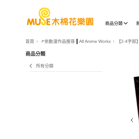
商品分類
首頁
📌依動漫作品搜尋▐ All Anime Works
【2-4字部
商品分類
所有分類